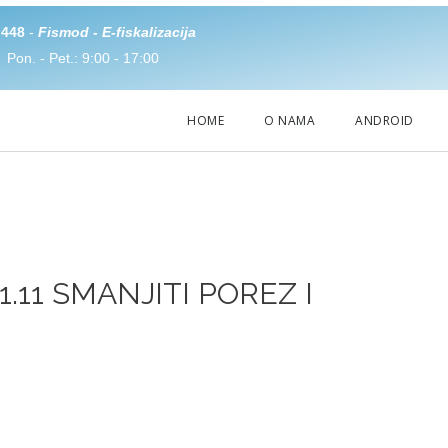
 448
-
Fismod - E-fiskalizacija
Pon. - Pet.: 9:00 - 17:00
HOME
O NAMA
ANDROID
 1.11 SMANJITI POREZ I
PROBLEMA