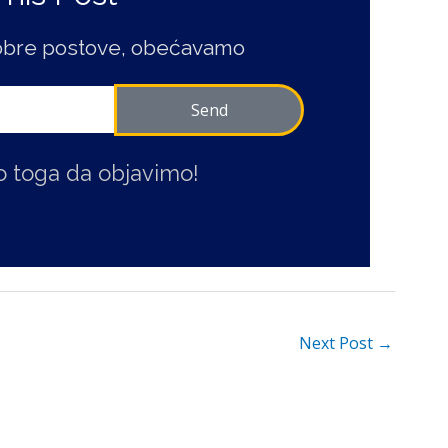
obre postove, obećavamo
Send
 toga da objavimo!
Next Post
→