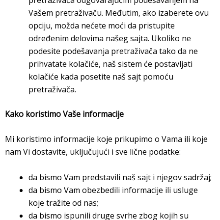
Vašem pretraživaču. Međutim, ako izaberete ovu
opciju, možda nećete moći da pristupite
određenim delovima našeg sajta. Ukoliko ne
podesite podešavanja pretraživača tako da ne
prihvatate kolačiće, naš sistem će postavljati
kolačiće kada posetite naš sajt pomoću
pretraživača.
Kako koristimo Vaše informacije
Mi koristimo informacije koje prikupimo o Vama ili koje
nam Vi dostavite, uključujući i sve lične podatke:
da bismo Vam predstavili naš sajt i njegov sadržaj;
da bismo Vam obezbedili informacije ili usluge
koje tražite od nas;
da bismo ispunili druge svrhe zbog kojih su