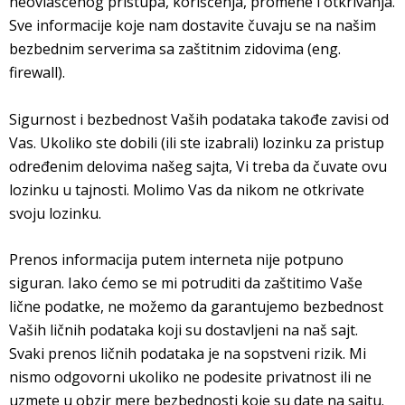
neovlašćenog pristupa, korišćenja, promene i otkrivanja.
Sve informacije koje nam dostavite čuvaju se na našim
bezbednim serverima sa zaštitnim zidovima (eng.
firewall).
Sigurnost i bezbednost Vaših podataka takođe zavisi od
Vas. Ukoliko ste dobili (ili ste izabrali) lozinku za pristup
određenim delovima našeg sajta, Vi treba da čuvate ovu
lozinku u tajnosti. Molimo Vas da nikom ne otkrivate
svoju lozinku.
Prenos informacija putem interneta nije potpuno
siguran. Iako ćemo se mi potruditi da zaštitimo Vaše
lične podatke, ne možemo da garantujemo bezbednost
Vaših ličnih podataka koji su dostavljeni na naš sajt.
Svaki prenos ličnih podataka je na sopstveni rizik. Mi
nismo odgovorni ukoliko ne podesite privatnost ili ne
uzmete u obzir mere bezbednosti koje su date na sajtu.