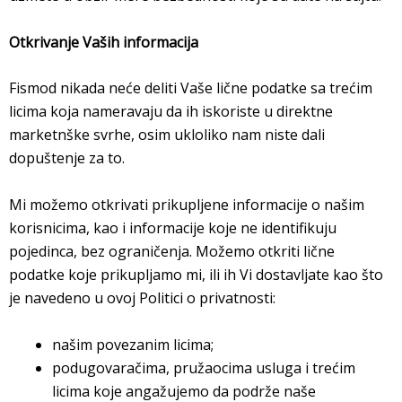
Otkrivanje Vaših informacija
Fismod nikada neće deliti Vaše lične podatke sa trećim
licima koja nameravaju da ih iskoriste u direktne
marketnške svrhe, osim ukloliko nam niste dali
dopuštenje za to.
Mi možemo otkrivati prikupljene informacije o našim
korisnicima, kao i informacije koje ne identifikuju
pojedinca, bez ograničenja. Možemo otkriti lične
podatke koje prikupljamo mi, ili ih Vi dostavljate kao što
je navedeno u ovoj Politici o privatnosti:
našim povezanim licima;
podugovaračima, pružaocima usluga i trećim
licima koje angažujemo da podrže naše