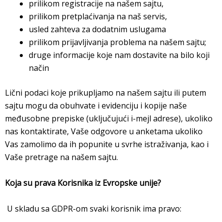
prilikom registracije na našem sajtu,
prilikom pretplaćivanja na naš servis,
usled zahteva za dodatnim uslugama
prilikom prijavljivanja problema na našem sajtu;
druge informacije koje nam dostavite na bilo koji
način
Lični podaci koje prikupljamo na našem sajtu ili putem
sajtu mogu da obuhvate i evidenciju i kopije naše
međusobne prepiske (uključujući i-mejl adrese), ukoliko
nas kontaktirate, Vaše odgovore u anketama ukoliko
Vas zamolimo da ih popunite u svrhe istraživanja, kao i
Vaše pretrage na našem sajtu.
Koja su prava Korisnika iz Evropske unije?
U skladu sa GDPR-om svaki korisnik ima pravo: