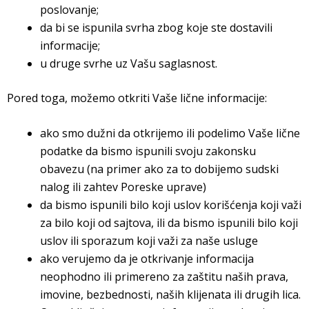
poslovanje;
da bi se ispunila svrha zbog koje ste dostavili
informacije;
u druge svrhe uz Vašu saglasnost.
Pored toga, možemo otkriti Vaše lične informacije:
ako smo dužni da otkrijemo ili podelimo Vaše lične
podatke da bismo ispunili svoju zakonsku
obavezu (na primer ako za to dobijemo sudski
nalog ili zahtev Poreske uprave)
da bismo ispunili bilo koji uslov korišćenja koji važi
za bilo koji od sajtova, ili da bismo ispunili bilo koji
uslov ili sporazum koji važi za naše usluge
ako verujemo da je otkrivanje informacija
neophodno ili primereno za zaštitu naših prava,
imovine, bezbednosti, naših klijenata ili drugih lica.