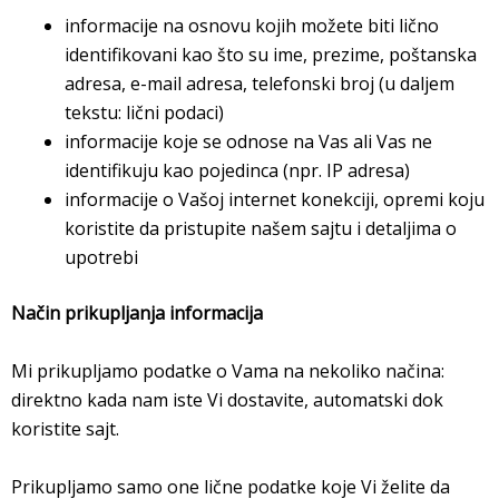
informacije na osnovu kojih možete biti lično
identifikovani kao što su ime, prezime, poštanska
adresa, e-mail adresa, telefonski broj (u daljem
tekstu: lični podaci)
informacije koje se odnose na Vas ali Vas ne
identifikuju kao pojedinca (npr. IP adresa)
informacije o Vašoj internet konekciji, opremi koju
koristite da pristupite našem sajtu i detaljima o
upotrebi
Način prikupljanja informacija
Mi prikupljamo podatke o Vama na nekoliko načina:
direktno kada nam iste Vi dostavite, automatski dok
koristite sajt.
Prikupljamo samo one lične podatke koje Vi želite da