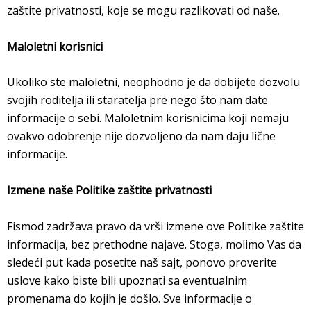
zaštite privatnosti, koje se mogu razlikovati od naše.
Maloletni korisnici
Ukoliko ste maloletni, neophodno je da dobijete dozvolu
svojih roditelja ili staratelja pre nego što nam date
informacije o sebi. Maloletnim korisnicima koji nemaju
ovakvo odobrenje nije dozvoljeno da nam daju lične
informacije.
Izmene naše Politike zaštite privatnosti
Fismod zadržava pravo da vrši izmene ove Politike zaštite
informacija, bez prethodne najave. Stoga, molimo Vas da
sledeći put kada posetite naš sajt, ponovo proverite
uslove kako biste bili upoznati sa eventualnim
promenama do kojih je došlo. Sve informacije o