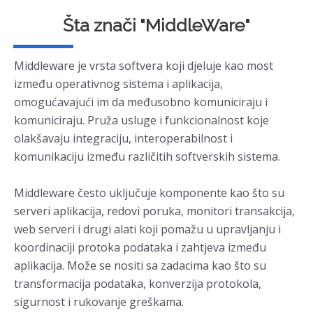
m
Šta znači "MiddleWare"
Middleware je vrsta softvera koji djeluje kao most
između operativnog sistema i aplikacija,
omogućavajući im da međusobno komuniciraju i
komuniciraju. Pruža usluge i funkcionalnost koje
olakšavaju integraciju, interoperabilnost i
komunikaciju između različitih softverskih sistema.
Middleware često uključuje komponente kao što su
serveri aplikacija, redovi poruka, monitori transakcija,
web serveri i drugi alati koji pomažu u upravljanju i
koordinaciji protoka podataka i zahtjeva između
aplikacija. Može se nositi sa zadacima kao što su
transformacija podataka, konverzija protokola,
sigurnost i rukovanje greškama.