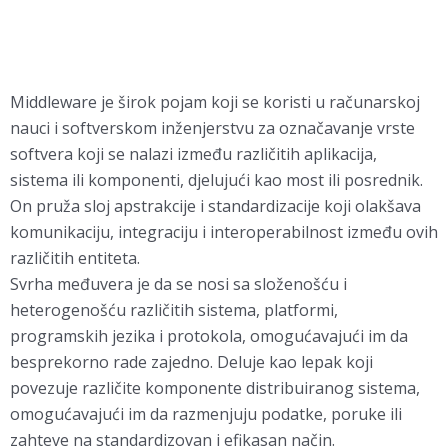
Middleware je širok pojam koji se koristi u računarskoj
nauci i softverskom inženjerstvu za označavanje vrste
softvera koji se nalazi između različitih aplikacija,
sistema ili komponenti, djelujući kao most ili posrednik.
On pruža sloj apstrakcije i standardizacije koji olakšava
komunikaciju, integraciju i interoperabilnost između ovih
različitih entiteta.
Svrha međuvera je da se nosi sa složenošću i
heterogenošću različitih sistema, platformi,
programskih jezika i protokola, omogućavajući im da
besprekorno rade zajedno. Deluje kao lepak koji
povezuje različite komponente distribuiranog sistema,
omogućavajući im da razmenjuju podatke, poruke ili
zahteve na standardizovan i efikasan način.