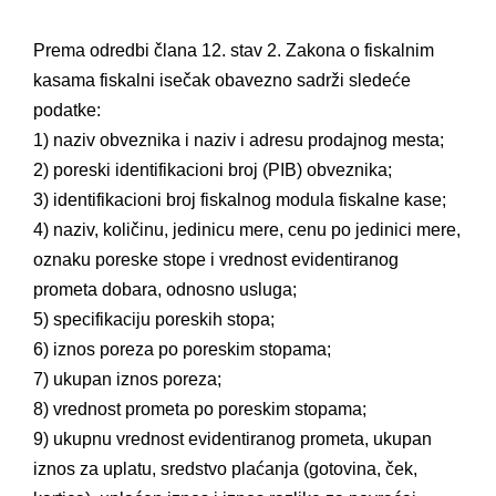
Prema odredbi člana 12. stav 2. Zakona o fiskalnim
kasama fiskalni isečak obavezno sadrži sledeće
podatke:
1) naziv obveznika i naziv i adresu prodajnog mesta;
2) poreski identifikacioni broj (PIB) obveznika;
3) identifikacioni broj fiskalnog modula fiskalne kase;
4) naziv, količinu, jedinicu mere, cenu po jedinici mere,
oznaku poreske stope i vrednost evidentiranog
prometa dobara, odnosno usluga;
5) specifikaciju poreskih stopa;
6) iznos poreza po poreskim stopama;
7) ukupan iznos poreza;
8) vrednost prometa po poreskim stopama;
9) ukupnu vrednost evidentiranog prometa, ukupan
iznos za uplatu, sredstvo plaćanja (gotovina, ček,