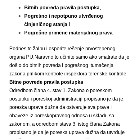
Bitnih povreda pravila postupka,
Pogrešno i nepotpuno utvrđenog
činjeničnog stanja i
Pogrešne primene materijalnog prava
Podnesite žalbu i osporite rešenje prvostepenog
organa PU.Naravno to učinite samo ako smatrate da je
došlo do bitnih povreda i pogrešnog tumačenja
zakona prilikom kontrole inspektora terenske kontrole.
Bitne povrede pravila postupka
Odredbom člana 4. stav 1. Zakona o poreskom
postupku i poreskoj administraciji propisano je da je
poreska uprava dužna da ostvaruje sva prava i
obaveze iz poreskopravnog odnosa u skladu sa
zakonom, a odredbom stava 3. istog člana Zakona
propisano je da je poreska uprava dužna da utvrđuje