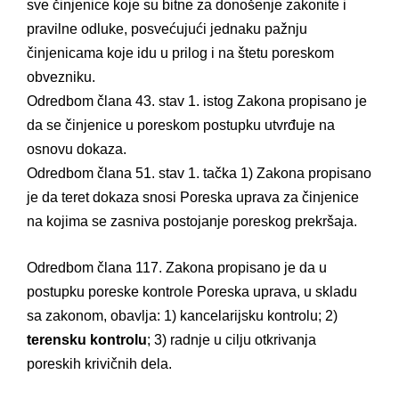
sve činjenice koje su bitne za donošenje zakonite i
pravilne odluke, posvećujući jednaku pažnju
činjenicama koje idu u prilog i na štetu poreskom
obvezniku.
Odredbom člana 43. stav 1. istog Zakona propisano je
da se činjenice u poreskom postupku utvrđuje na
osnovu dokaza.
Odredbom člana 51. stav 1. tačka 1) Zakona propisano
je da teret dokaza snosi Poreska uprava za činjenice
na kojima se zasniva postojanje poreskog prekršaja.
Odredbom člana 117. Zakona propisano je da u
postupku poreske kontrole Poreska uprava, u skladu
sa zakonom, obavlja: 1) kancelarijsku kontrolu; 2)
terensku kontrolu
; 3) radnje u cilju otkrivanja
poreskih krivičnih dela.