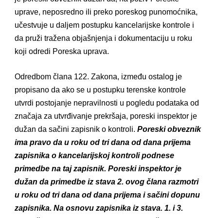
uprave, neposredno ili preko poreskog punomoćnika,
učestvuje u daljem postupku kancelarijske kontrole i
da pruži tražena objašnjenja i dokumentaciju u roku
koji odredi Poreska uprava.
Odredbom člana 122. Zakona, između ostalog je
propisano da ako se u postupku terenske kontrole
utvrdi postojanje nepravilnosti u pogledu podataka od
značaja za utvrđivanje prekršaja, poreski inspektor je
dužan da sačini zapisnik o kontroli.
Poreski obveznik
ima pravo da u roku od tri dana od dana prijema
zapisnika o kancelarijskoj kontroli podnese
primedbe na taj zapisnik. Poreski inspektor je
dužan da primedbe iz stava 2. ovog člana razmotri
u roku od tri dana od dana prijema i sačini dopunu
zapisnika. Na osnovu zapisnika iz stava. 1. i 3.